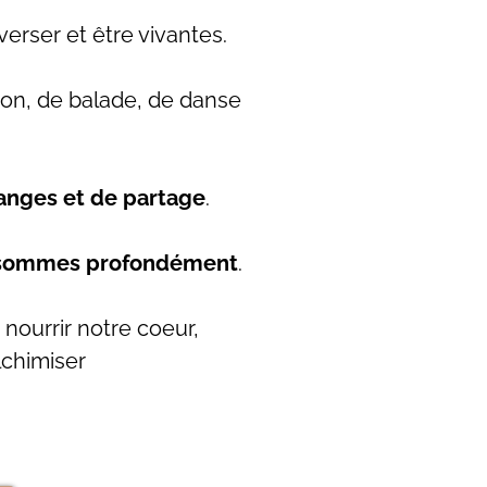
verser et être vivantes.
on, de balade, de danse
anges et de partage
.
us sommes profondément
.
 nourrir notre coeur,
lchimiser