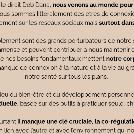
le dirait Deb Dana,
nous venons au monde pour
ous sommes littéralement des êtres de connexi
uement sur les réseaux sociaux mais
surtout dans
isolement sont des grands perturbateurs de notr
immense et peuvent contribuer à nous maintenir d
 de nos besoins fondamentaux mettent
notre cor
manque de connexion à la nature et à la vie au g
notre santé sur tous les plans.
lieu du bien-être et du développement personne
iduelle
, basée sur des outils à pratiquer seule, ch
urtant il
manque une clé cruciale, la co-régulat
n lien avec l’autre et avec l’environnement qui n