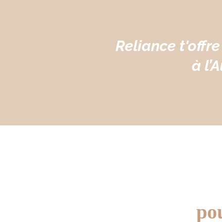
Reliance t'offre
à l’
pou