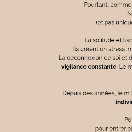
Pourtant, comme 
N
(et pas uniq
La solitude et l’
Ils créent un stress 
La déconnexion de soi et
vigilance constante
. Le 
Depuis des années, le mi
indiv
Po
pour entrer e