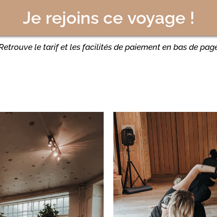
Je rejoins ce voyage !
Retrouve le tarif et les facilités de paiement en bas de pag