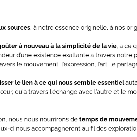
aux sources
, à notre essence originelle, à nos ori
goûter à nouveau à la simplicité de la vie
, à ce 
ondeur d’une existence exaltante à travers notre
ravers le mouvement, l’expression, l’art, le partage
isser le lien à ce qui nous semble essentiel
auta
œur, qu'à travers l'échange avec l'autre et le 
on, nous nous nourrirons de
temps de mouvemen
ux-ci nous accompagneront au fil des exploratio