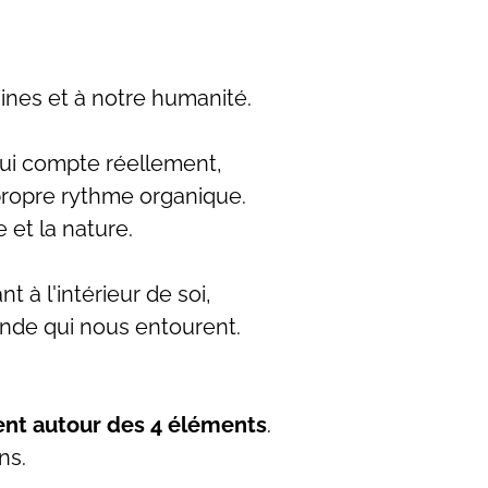
gines et à notre humanité.
qui compte réellement,
 propre rythme organique.
 et la nature.
nt à l'intérieur de soi,
monde qui nous entourent.
t autour des 4 éléments
.
ns.