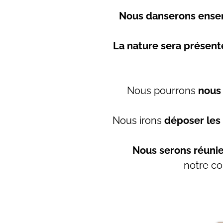
Nous danserons ens
La nature sera présent
Nous pourrons
nous 
Nous irons
déposer les
Nous serons réuni
notre co