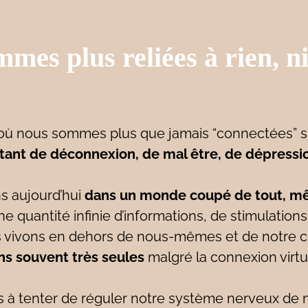
mes plus reliées à rien, n
où nous sommes plus que jamais “connectées” su
tant de déconnexion, de mal être, de dépressi
s aujourd’hui
dans un monde coupé de tout, m
quantité infinie d’informations, de stimulations e
 vivons en dehors de nous-mêmes et de notre c
ns souvent très seules
malgré la connexion virt
à tenter de réguler notre système nerveux de man